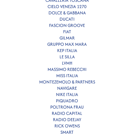
CAVALLERIA TOSCANA
CIELO VENEZIA 1270
DOLCE & GABBANA
DUCATI
FASCION GROOVE
FIAT
GILMAR
GRUPPO MAX MARA
KEP ITALIA
LE SILLA
LVMH
MASSIMO REBECCHI
MISS ITALIA
MONTEZEMOLO & PARTNERS
NAVIGARE
NIKE ITALIA
PIQUADRO
POLTRONA FRAU
RADIO CAPITAL
RADIO DEEJAY
RICK OWENS
SMART