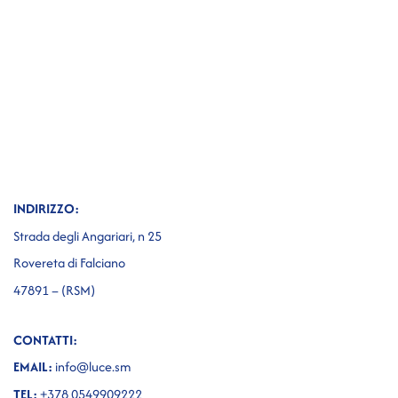
INDIRIZZO:
Strada degli Angariari, n 25
Rovereta di Falciano
47891 – (RSM)
CONTATTI:
EMAIL:
info@luce.sm
TEL:
+378 0549909222